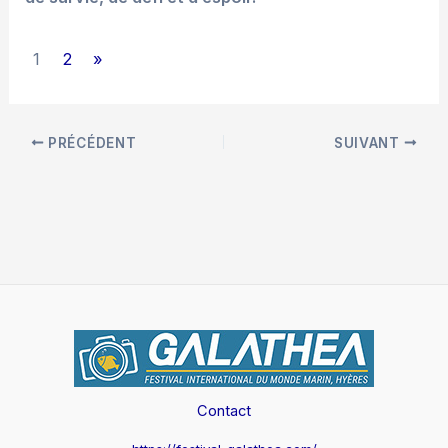
1
2
»
PRÉCÉDENT
SUIVANT
Contact