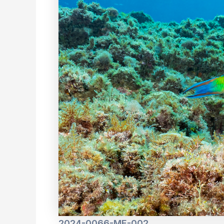
2024-0066-ME-002