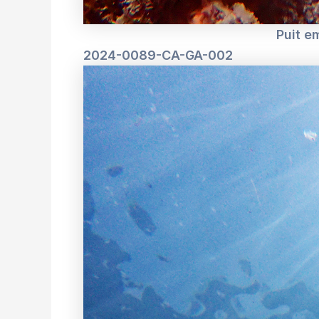
Puit e
2024-0089-CA-GA-002