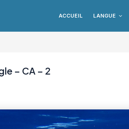
ACCUEIL
LANGUE
gle – CA – 2