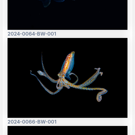
2024-0064-BW-001
2024-0066-BW-001