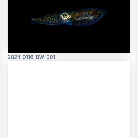
2024-0116-BW-001