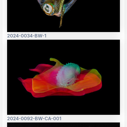
2024-0034-BW-1
2024-0092-BW-CA-001