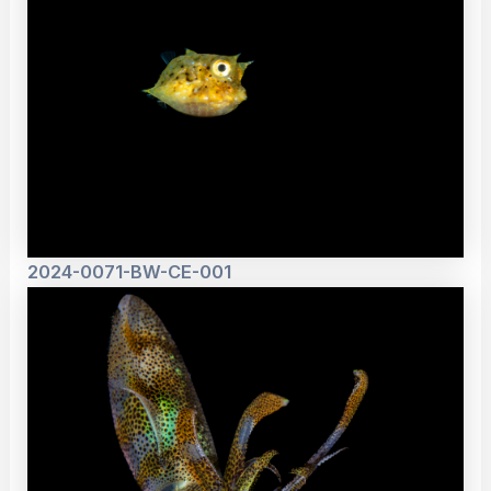
2024-0071-BW-CE-001