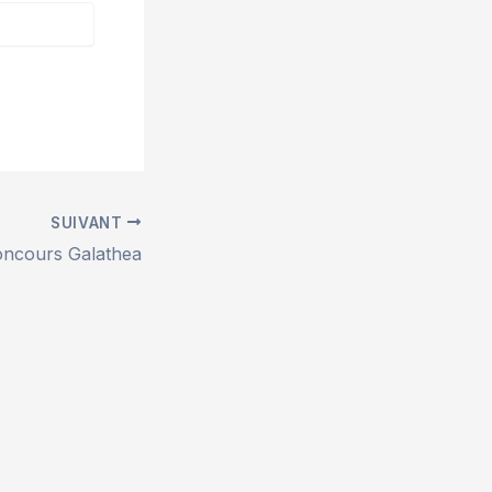
SUIVANT
ncours Galathea