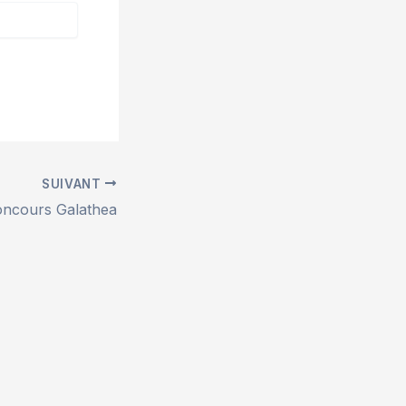
SUIVANT
ncours Galathea