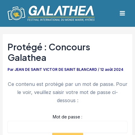
Aller
Navigation
Mai
au
des
Men
contenu
articles
Protégé : Concours
Galathea
Par
JEAN DE SAINT VICTOR DE SAINT BLANCARD
/
12 août 2024
Ce contenu est protégé par un mot de passe. Pour
le voir, veuillez saisir votre mot de passe ci-
dessous :
Mot de passe :